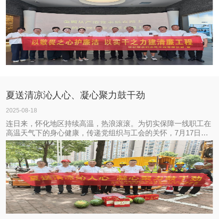
建清廉工程”为主题的清廉文化教育活动。
夏送清凉沁人心、凝心聚力鼓干劲
2025-08-18
连日来，怀化地区持续高温，热浪滚滚。为切实保障一线职工在
高温天气下的身心健康，传递党组织与工会的关怀，7月17日，
公司党支部联合工会委员会开展“夏送清凉沁人心、凝心聚力鼓
干劲”慰问活动，为坚守在工程建设一线的职工送去夏日里的清
凉与温暖。