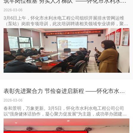
筑牢岗位根基 夯实人才梯队 ​ ——怀化市水利水电工程公司开展排水管网运维（泵站）岗前培训
2026-03-06
3月6日上午，怀化市水利水电工程公司组织开展排水管网运维
（泵站）岗前专项培训，此次培训聘请相关领域专业讲师，聚焦
岗位核心需求，重点面向管网运维相关岗位学员，系统普及岗位
必备的安全知识与操作技能，帮助学员快速掌握岗位操作技能、
夯实岗位履职基础，管网运维筹备小组全
表彰先进聚合力 节俭奋进启新程​ ——怀化市水利水电工程公司团建活动暨2025年终总结表
2026-03-06
春和景明，万象更新。3月5日，怀化市水利水电工程公司公司
以“强身健体话协作，凝心聚力促发展”为主题，成功举办团建活
动暨2025年年终总结表彰大会，将年终工作复盘、新年重点工作
部署、先进典型表彰与三八国际妇女节庆祝活动融合，通过内容
丰富、形式务实的系列活动，凝聚