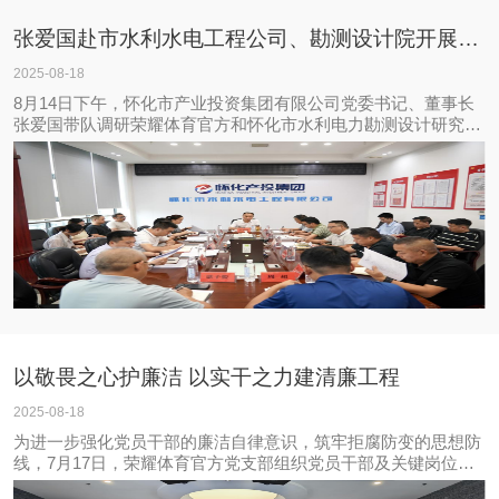
张爱国赴市水利水电工程公司、勘测设计院开展调研
2025-08-18
8月14日下午，怀化市产业投资集团有限公司党委书记、董事长
张爱国带队调研荣耀体育官方和怀化市水利电力勘测设计研究院
有限公司，研究推动集团工程建设板块加快转型发展。集团党委
委员、副总经理吴丽琴，集团相关部室负责人，两家公司的班子
成员及中层干部参加。
以敬畏之心护廉洁 以实干之力建清廉工程
2025-08-18
为进一步强化党员干部的廉洁自律意识，筑牢拒腐防变的思想防
线，7月17日，荣耀体育官方党支部组织党员干部及关键岗位人
员前往清廉文化教育馆，开展以“以敬畏之心护廉洁 以实干之力