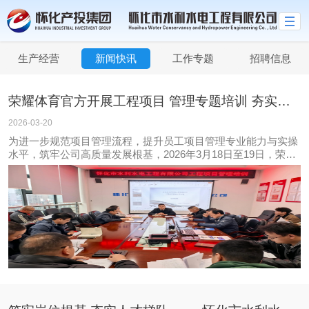
生产经营
新闻快讯
工作专题
招聘信息
荣耀体育官方开展工程项目 管理专题培训 夯实管理基础赋能高质量发展
2026-03-20
为进一步规范项目管理流程，提升员工项目管理专业能力与实操
水平，筑牢公司高质量发展根基，2026年3月18日至19日，荣耀
体育官方组织工程管理科全体员工及各项目经理、技术负责人、
专职安全员等相关岗位人员开展项目管理专题培训。